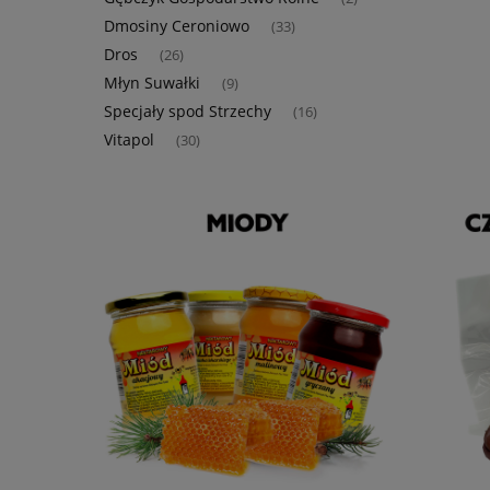
Dmosiny Ceroniowo
(33)
Dros
(26)
Młyn Suwałki
(9)
Specjały spod Strzechy
(16)
Vitapol
(30)