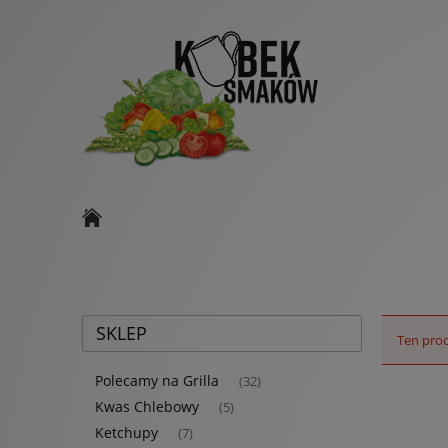
SKLEP
Ten prod
Polecamy na Grilla
(32)
Kwas Chlebowy
(5)
Ketchupy
(7)