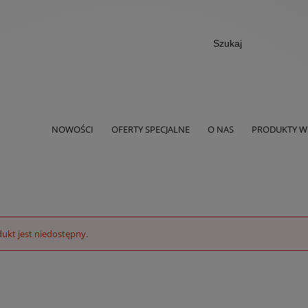
NOWOŚCI
OFERTY SPECJALNE
O NAS
PRODUKTY W 
ukt jest niedostępny.