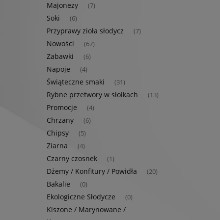
Majonezy
(7)
Soki
(6)
Przyprawy zioła słodycz
(7)
Nowości
(67)
Zabawki
(6)
Napoje
(4)
Świąteczne smaki
(31)
Rybne przetwory w słoikach
(13)
Promocje
(4)
Chrzany
(6)
Chipsy
(5)
Ziarna
(4)
Czarny czosnek
(1)
Dżemy / Konfitury / Powidła
(20)
Bakalie
(0)
Ekologiczne Słodycze
(0)
Kiszone / Marynowane /