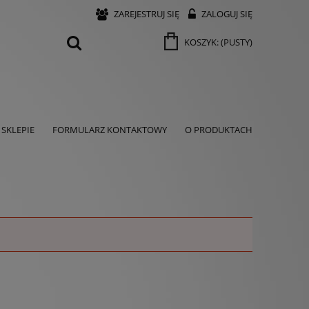
ZAREJESTRUJ SIĘ
ZALOGUJ SIĘ
KOSZYK:
(PUSTY)
SKLEPIE
FORMULARZ KONTAKTOWY
O PRODUKTACH