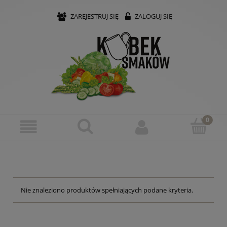
ZAREJESTRUJ SIĘ
ZALOGUJ SIĘ
Nie znaleziono produktów spełniających podane kryteria.