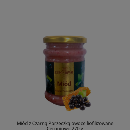
Miód z Czarną Porzeczką owoce liofilizowane
Ceroniowo 270 g