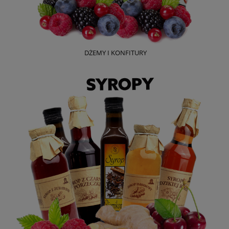
DŻEMY I KONFITURY