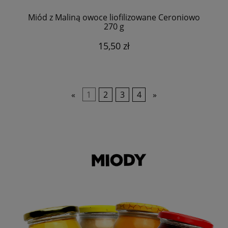
Miód z Maliną owoce liofilizowane Ceroniowo
270 g
15,50 zł
«
1
2
3
4
»