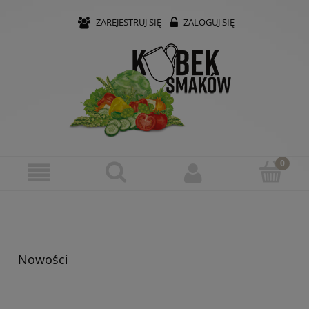
ZAREJESTRUJ SIĘ
ZALOGUJ SIĘ
Nowości