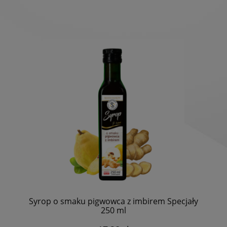
Syrop o smaku pigwowca z imbirem Specjały
250 ml