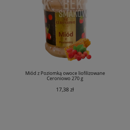
Miód z Poziomką owoce liofilizowane
Ceroniowo 270 g
17,38 zł