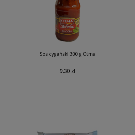
Sos cygański 300 g Otma
9,30 zł