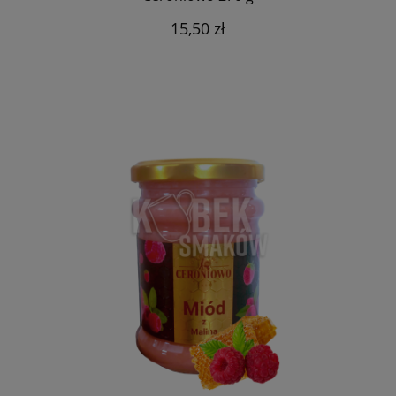
15,50 zł