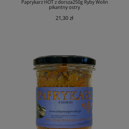
Paprykarz HOT z dorsza250g Ryby Wolin
pikantny ostry
21,30 zł