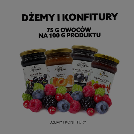
DŻEMY I KONFITURY