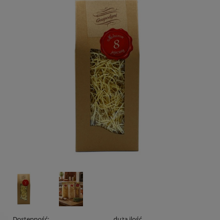
Dostępność:
duża ilość