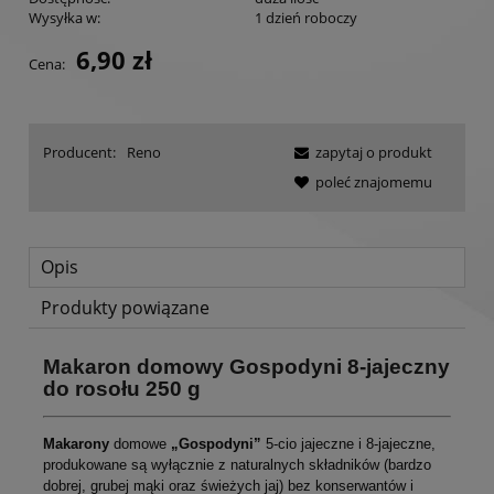
Wysyłka w:
1 dzień roboczy
6,90 zł
Cena:
Producent:
Reno
zapytaj o produkt
poleć znajomemu
Opis
Produkty powiązane
Makaron domowy Gospodyni 8-jajeczny
do rosołu 250 g
Makarony
domowe
„Gospodyni”
5-cio jajeczne i 8-jajeczne,
produkowane są wyłącznie z naturalnych składników (bardzo
dobrej, grubej mąki oraz świeżych jaj) bez konserwantów i