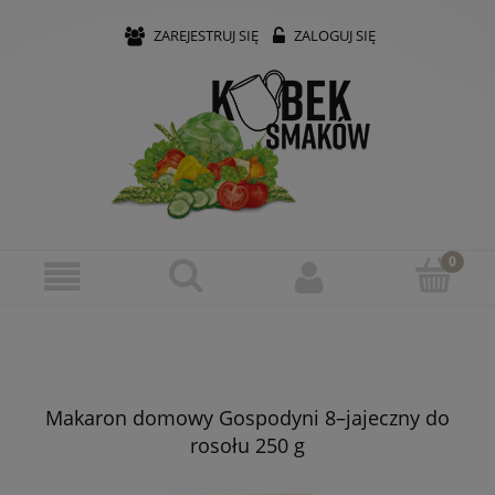
ZAREJESTRUJ SIĘ
ZALOGUJ SIĘ
Makaron domowy Gospodyni 8–jajeczny do
rosołu 250 g