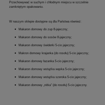
Przechowywać w suchym i chłodnym miejscu w szczelnie
zamkniętym opakowaniu.
W naszym sklepie dostępne są dla Państwa również:
Makaron domowy do zup 8-jajeczny;
Makaron domowy do sosów 8-jajeczny;
Makaron domowy świderki 5-cio jajeczny;
Makron domowy krajanka (do rosołu) 5-cio jajeczny;
Makaron domowy łazanka 5-cio jajeczny;
Makaron domowy wstążka wąska 5-cio jajeczny;
Makaron domowy wstążka szeroka 5-cio jajeczny;
Makaron domowy „nitka” (do rosołu) 5-cio jajeczny.